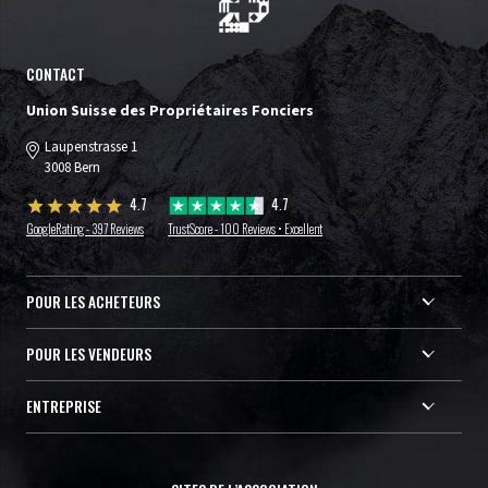
CONTACT
Union Suisse des Propriétaires Fonciers
Laupenstrasse 1
3008 Bern
4.7
4.7
GoogleRating - 397 Reviews
TrustScore - 100 Reviews • Excellent
POUR LES ACHETEURS
POUR LES VENDEURS
ENTREPRISE