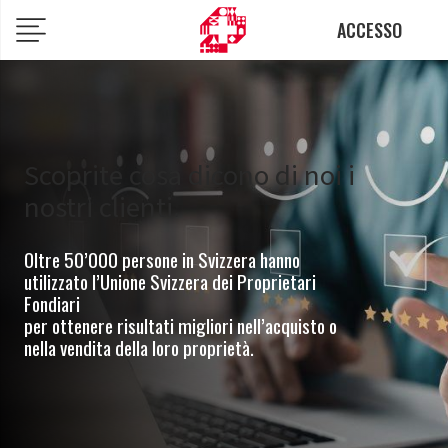
ACCESSO
Scoprite cosa dicono di noi i
nostri clienti.
Oltre 50’000 persone in Svizzera hanno
utilizzato l’Unione Svizzera dei Proprietari
Fondiari
per ottenere risultati migliori nell’acquisto o
nella vendita della loro proprietà.