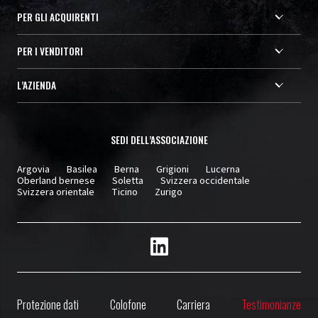
PER GLI ACQUIRENTI
PER I VENDITORI
L’AZIENDA
SEDI DELL’ASSOCIAZIONE
Argovia
Basilea
Berna
Grigioni
Lucerna
Oberland bernese
Soletta
Svizzera occidentale
Svizzera orientale
Ticino
Zurigo
Protezione dati
Colofone
Carriera
Testimonianze