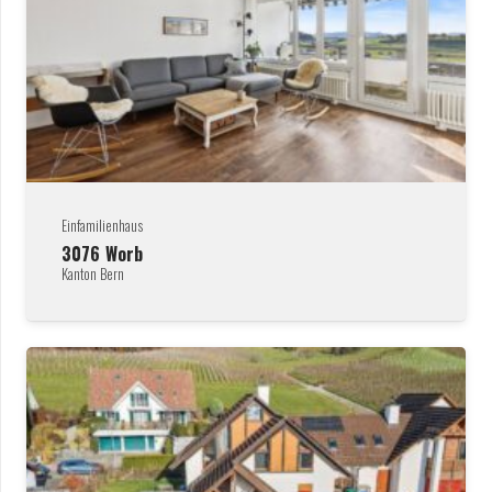
Einfamilienhaus
3076
Worb
Kanton Bern