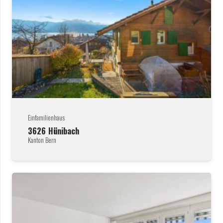
Einfamilienhaus
3626
Hünibach
Kanton Bern