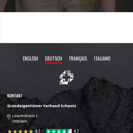
ENGLISH
DEUTSCH
FRANÇAIS
ITALIANO
KONTAKT
Grundeigentümer Verband Schweiz
Laupenstrasse 1
3008 Bern
4.7
4.7