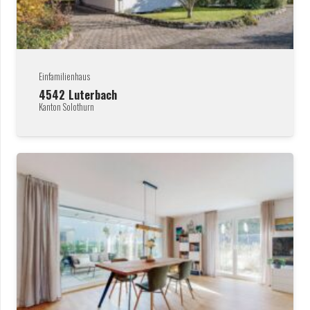
Einfamilienhaus
4542
Luterbach
Kanton Solothurn