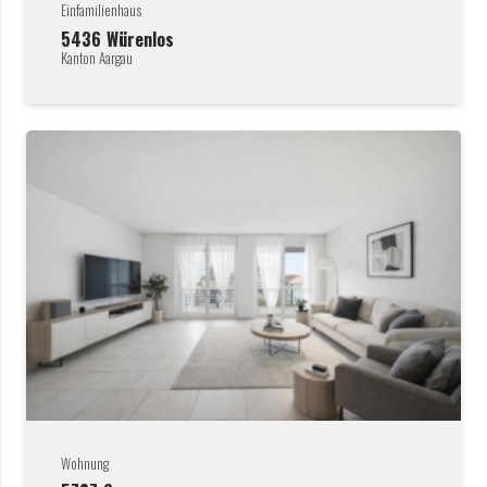
Einfamilienhaus
5436
Würenlos
Kanton Aargau
Wohnung