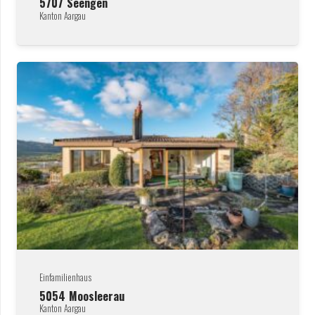
5707
Seengen
Kanton Aargau
Einfamilienhaus
5054
Moosleerau
Kanton Aargau