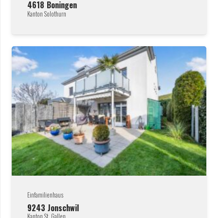
4618
Boningen
Kanton Solothurn
Einfamilienhaus
9243
Jonschwil
Kanton St. Gallen