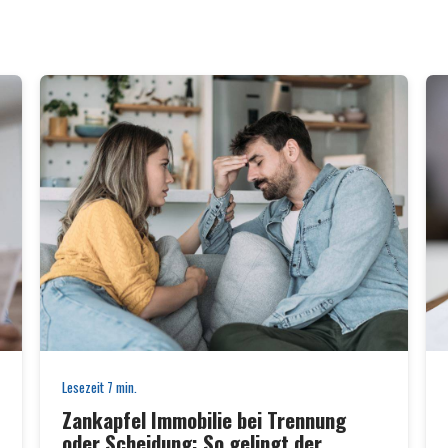
Lesezeit
7
min.
Zankapfel Immobilie bei Trennung
oder Scheidung: So gelingt der