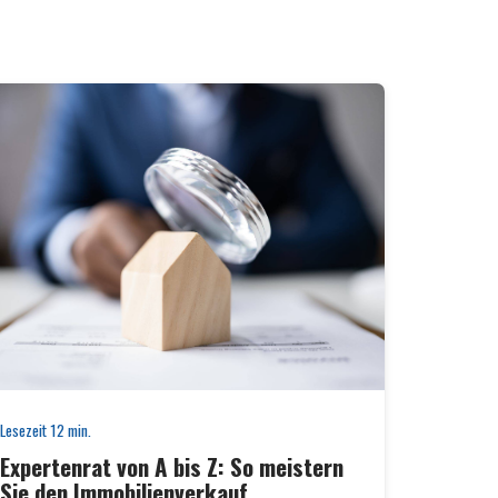
Lesezeit
12
min.
Expertenrat von A bis Z: So meistern
Sie den Immobilienverkauf