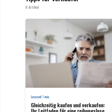
6 Artikel
Lesezeit
7
min.
Gleichzeitig kaufen und verkaufen:
Ihr Leitfaden für eine reibungslose