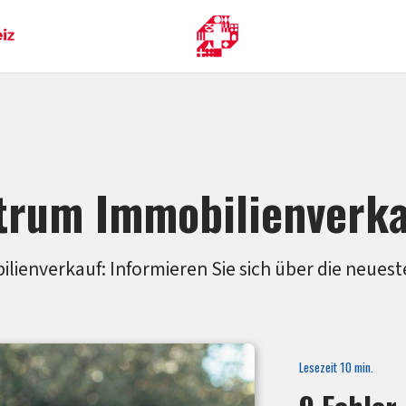
trum Immobilienverk
ienverkauf: Informieren Sie sich über die neuest
Lesezeit
8
min.