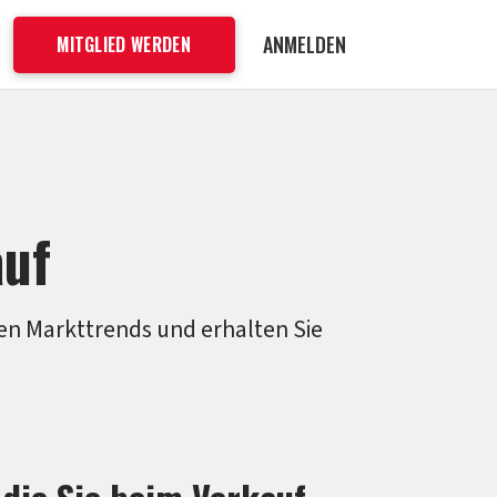
ANMELDEN
MITGLIED WERDEN
auf
en Markttrends und erhalten Sie