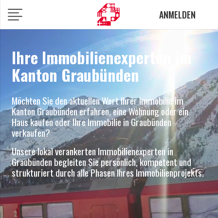
ANMELDEN
Ihre Immobilienexperten im
Kanton Graubünden
Möchten Sie den aktuellen Wert Ihrer Immobilie im
Kanton Graubünden erfahren, eine Wohnung oder ein
Haus kaufen oder Ihre Immobilie in Graubünden
verkaufen?
Unsere lokal verankerten Immobilienexperten in
Graubünden begleiten Sie persönlich, kompetent und
strukturiert durch alle Phasen Ihres Immobilienprojekts.