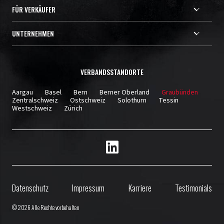
FÜR VERKÄUFER
UNTERNEHMEN
VERBANDSSTANDORTE
Aargau
Basel
Bern
Berner Oberland
Graubünden
Zentralschweiz
Ostschweiz
Solothurn
Tessin
Westschweiz
Zürich
Datenschutz
Impressum
Karriere
Testimonials
© 2026 Alle Rechte vorbehalten