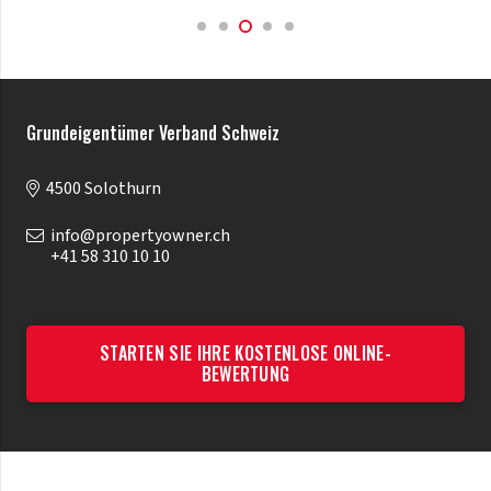
Grundeigentümer Verband Schweiz
4500
Solothurn
info@propertyowner.ch
+41 58 310 10 10
STARTEN SIE IHRE KOSTENLOSE ONLINE-
BEWERTUNG