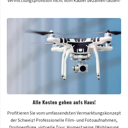
Vermittlungsprovision nicht vom Käufer bezahlen lassen?
Alle Kosten gehen aufs Haus!
Profitieren Sie vom umfassendsten Vermarktungskonzept
der Schweiz! Professionelle Film- und Fotoaufnahmen,
Drohnenflüge, virtuelle Tour, Homestaging (Möblierung