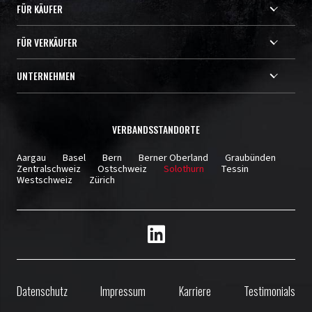
FÜR KÄUFER
FÜR VERKÄUFER
UNTERNEHMEN
VERBANDSSTANDORTE
Aargau
Basel
Bern
Berner Oberland
Graubünden
Zentralschweiz
Ostschweiz
Solothurn
Tessin
Westschweiz
Zürich
Datenschutz
Impressum
Karriere
Testimonials