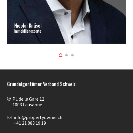
Nicolai Knüsel
Immobilienexperte
Grundeigentümer Verband Schweiz
Pl. de la Gare 12
1003 Lausanne
info@propertyowner.ch
+41 21 883 19 19