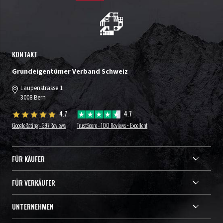
KONTAKT
Grundeigentümer Verband Schweiz
Laupenstrasse 1
3008 Bern
4.7
4.7
GoogleRating - 397 Reviews
TrustScore - 100 Reviews • Excellent
FÜR KÄUFER
FÜR VERKÄUFER
UNTERNEHMEN