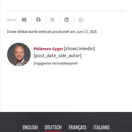
Share:
Dieser Artikel wurde erstmals produziert am
Juni 17, 2025
[showLinkedin]
Philemon
Gyger
[post_date_side_autor]
Engagierter Immobilienprofi
ENGLISH
DEUTSCH
FRANÇAIS
ITALIANO