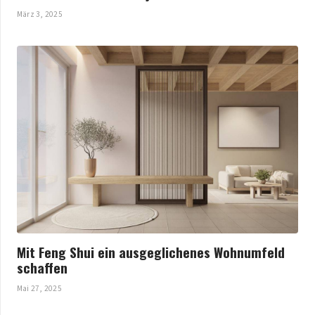
März 3, 2025
Mit Feng Shui ein ausgeglichenes Wohnumfeld
schaffen
Mai 27, 2025