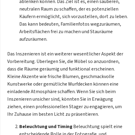
ablenken können. Das Ziel ist es, einen sauberen,
neutralen Raum zu schaffen, der es potenziellen
Käufern ermöglicht, sich vorzustellen, dort zu leben.
Das kann bedeuten, Familienfotos wegzuräumen,
Arbeitsflächen frei zu machen und Stauräume
aufzuräumen.
Das Inszenieren ist ein weiterer wesentlicher Aspekt der
Vorbereitung. Überlegen Sie, die Möbel so anzuordnen,
dass die Räume geräumig und funktional erscheinen.
Kleine Akzente wie frische Blumen, geschmackvolle
Kunstwerke oder gemütliche Wurfdecken können eine
einladende Atmosphäre schaffen. Wenn Sie sich beim
Inszenieren unsicher sind, könnten Sie in Erwägung
ziehen, einen professionellen Stager zu engagieren, um
Ihr Zuhause im besten Licht zu präsentieren.
Beleuchtung und Timing
Beleuchtung spielt eine
entscheidende Rolle in der Fotografie, und