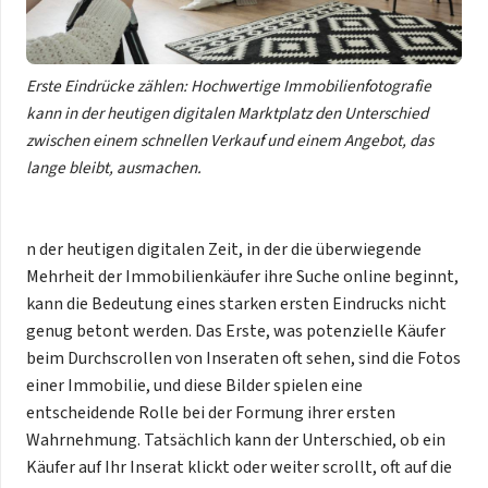
Erste Eindrücke zählen: Hochwertige Immobilienfotografie
kann in der heutigen digitalen Marktplatz den Unterschied
zwischen einem schnellen Verkauf und einem Angebot, das
lange bleibt, ausmachen.
n der heutigen digitalen Zeit, in der die überwiegende
Mehrheit der Immobilienkäufer ihre Suche online beginnt,
kann die Bedeutung eines starken ersten Eindrucks nicht
genug betont werden. Das Erste, was potenzielle Käufer
beim Durchscrollen von Inseraten oft sehen, sind die Fotos
einer Immobilie, und diese Bilder spielen eine
entscheidende Rolle bei der Formung ihrer ersten
Wahrnehmung. Tatsächlich kann der Unterschied, ob ein
Käufer auf Ihr Inserat klickt oder weiter scrollt, oft auf die