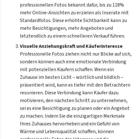
professionellen Fotos bekannt dafür, bis zu 118%
mehr Online-Ansichten zu erzielen als Inserate mit
Standardfotos. Diese erhöhte Sichtbarkeit kann zu
mehr Besichtigungen, mehr Angeboten und
letztendlich zu einem schnelleren Verkauf führen.
Visuelle Anziehungskraft und Käuferinteresse
Professionelle Fotos ziehen nicht nur Blicke auf sich,
sondern können auch eine emotionale Verbindung
mit potenziellen Käufern schaffen. Wenn ein
Zuhause im besten Licht – wörtlich und bildlich –
präsentiert wird, kann es tiefer mit den Betrachtern
resonieren. Diese Verbindung kann Käufer dazu
motivieren, den nächsten Schritt zu unternehmen,
sei es eine Besichtigung zu planen oder ein Angebot
zu machen. Indem Sie die einzigartigen Merkmale
Ihres Zuhauses hervorheben und ein Gefühl von
Wärme und Lebensqualität schaffen, können