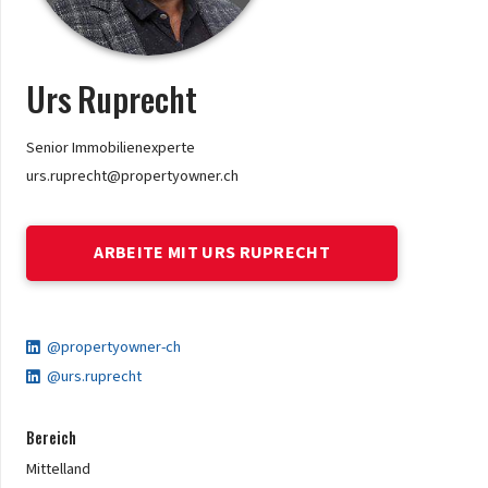
Urs
Ruprecht
Senior Immobilienexperte
urs.ruprecht@propertyowner.ch
ARBEITE MIT URS RUPRECHT
@propertyowner-ch
@urs.ruprecht
Bereich
Mittelland