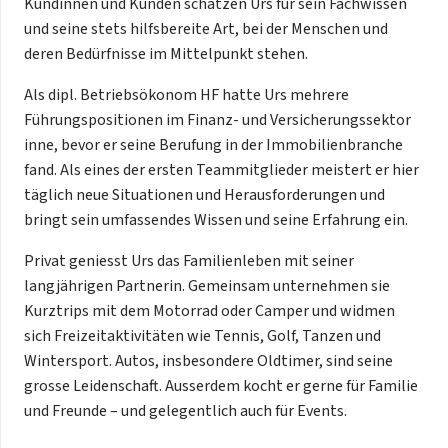
Kundinnen und Kunden schätzen Urs für sein Fachwissen
und seine stets hilfsbereite Art, bei der Menschen und
deren Bedürfnisse im Mittelpunkt stehen.
Als dipl. Betriebsökonom HF hatte Urs mehrere
Führungspositionen im Finanz- und Versicherungssektor
inne, bevor er seine Berufung in der Immobilienbranche
fand. Als eines der ersten Teammitglieder meistert er hier
täglich neue Situationen und Herausforderungen und
bringt sein umfassendes Wissen und seine Erfahrung ein.
Privat geniesst Urs das Familienleben mit seiner
langjährigen Partnerin. Gemeinsam unternehmen sie
Kurztrips mit dem Motorrad oder Camper und widmen
sich Freizeitaktivitäten wie Tennis, Golf, Tanzen und
Wintersport. Autos, insbesondere Oldtimer, sind seine
grosse Leidenschaft. Ausserdem kocht er gerne für Familie
und Freunde – und gelegentlich auch für Events.