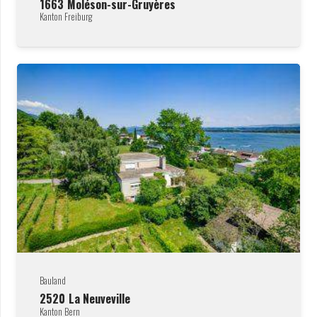
1663
Moléson-sur-Gruyères
Kanton Freiburg
Bauland
2520
La Neuveville
Kanton Bern