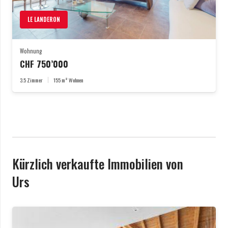
LE LANDERON
Wohnung
CHF
750’000
3.5
Zimmer
155
m² Wohnen
Kürzlich verkaufte Immobilien von
Urs