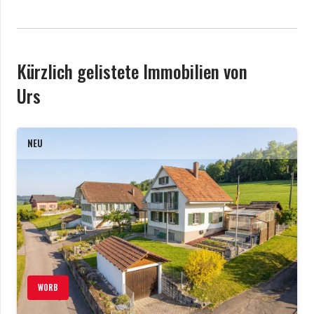
Kürzlich gelistete Immobilien von
Urs
NEU
WORB