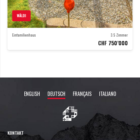
WÄLDI
Einfamilienhaus
3.5
Zimmer
CHF
750’000
ENGLISH
DEUTSCH
FRANÇAIS
ITALIANO
KONTAKT